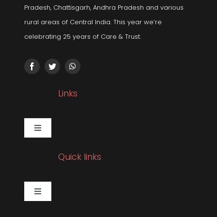
Pradesh, Chattisgarh, Andhra Pradesh and various
rural areas of Central India. This year we’re
celebrating 25 years of Care & Trust.
Links
Toggle
Navigation
Gallery
Quick links
Corporate Social Responsibility
Toggle
Navigation
Pulmonology