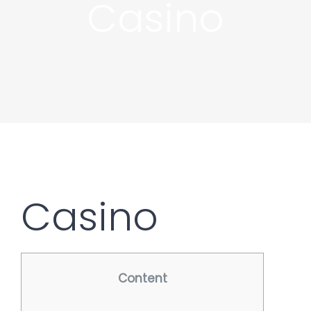
Casino
Casino
Content