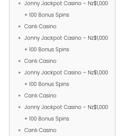
Jonny Jackpot Casino – Nz$1,000
+ 100 Bonus Spins
Canlı Casino
Jonny Jackpot Casino – Nz$1,000
+ 100 Bonus Spins
Canlı Casino
Jonny Jackpot Casino – Nz$1,000
+ 100 Bonus Spins
Canlı Casino
Jonny Jackpot Casino – Nz$1,000
+ 100 Bonus Spins
Canlı Casino