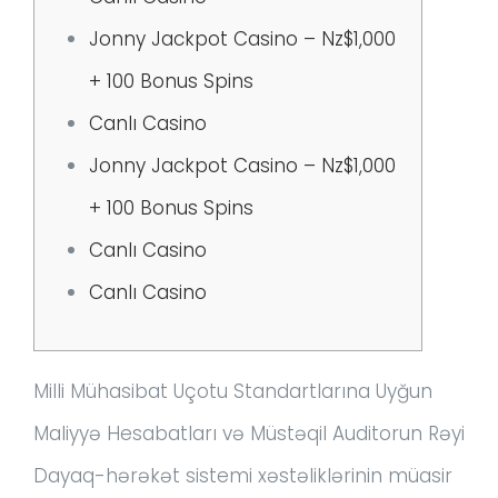
Jonny Jackpot Casino – Nz$1,000
+ 100 Bonus Spins
Canlı Casino
Jonny Jackpot Casino – Nz$1,000
+ 100 Bonus Spins
Canlı Casino
Canlı Casino
Milli Mühasibat Uçotu Standartlarına Uyğun
Maliyyə Hesabatları və Müstəqil Auditorun Rəyi
Dayaq-hərəkət sistemi xəstəliklərinin müasir