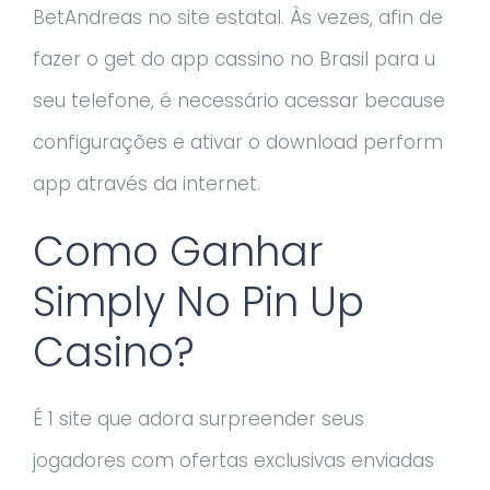
BetAndreas no site estatal. Às vezes, afin de
fazer o get do app cassino no Brasil para u
seu telefone, é necessário acessar because
configurações e ativar o download perform
app através da internet.
Como Ganhar
Simply No Pin Up
Casino?
É 1 site que adora surpreender seus
jogadores com ofertas exclusivas enviadas