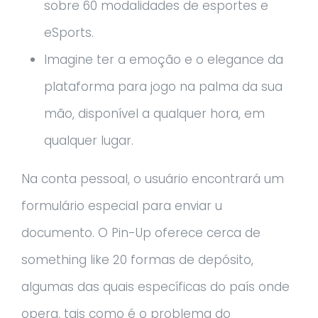
sobre 60 modalidades de esportes e
eSports.
Imagine ter a emoção e o elegance da
plataforma para jogo na palma da sua
mão, disponível a qualquer hora, em
qualquer lugar.
Na conta pessoal, o usuário encontrará um
formulário especial para enviar u
documento. O Pin-Up oferece cerca de
something like 20 formas de depósito,
algumas das quais específicas do país onde
opera, tais como é o problema do