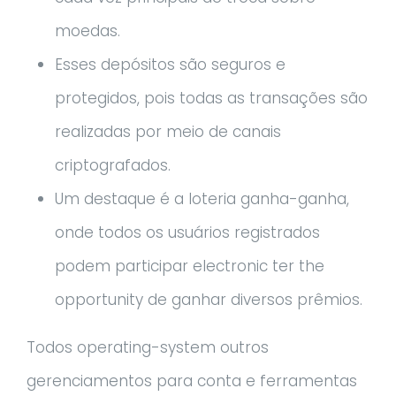
moedas.
Esses depósitos são seguros e
protegidos, pois todas as transações são
realizadas por meio de canais
criptografados.
Um destaque é a loteria ganha-ganha,
onde todos os usuários registrados
podem participar electronic ter the
opportunity de ganhar diversos prêmios.
Todos operating-system outros
gerenciamentos para conta e ferramentas