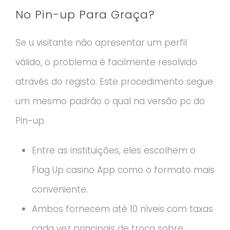
No Pin-up Para Graça?
Se u visitante não apresentar um perfil
válido, o problema é facilmente resolvido
através do registo. Este procedimento segue
um mesmo padrão o qual na versão pc do
Pin-up.
Entre as instituições, eles escolhem o
Flag Up casino App como o formato mais
conveniente.
Ambos fornecem até 10 níveis com taxas
cada vez principais de troca sobre