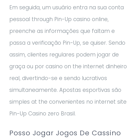
Em seguida, um usuário entra na sua conta
pessoal through Pin-Up casino online,
preenche as informações que faltam e
passa a verificação Pin-Up, se quiser. Sendo
assim, clientes regulares podem jogar de
graça ou por casino on the internet dinheiro
real, divertindo-se e sendo lucrativos
simultaneamente. Apostas esportivas são
simples at the convenientes no internet site
Pin-Up Casino zero Brasil.
Posso Jogar Jogos De Cassino