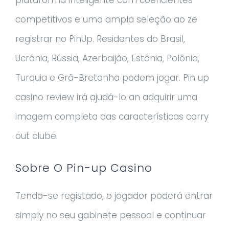
competitivos e uma ampla seleção ao ze
registrar no PinUp. Residentes do Brasil,
Ucrânia, Rússia, Azerbaijão, Estônia, Polônia,
Turquia e Grã-Bretanha podem jogar. Pin up
casino review irá ajudá-lo an adquirir uma
imagem completa das características carry
out clube.
Sobre O Pin-up Casino
Tendo-se registado, o jogador poderá entrar
simply no seu gabinete pessoal e continuar