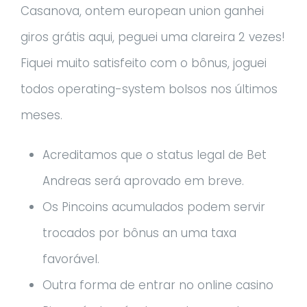
Casanova, ontem european union ganhei
giros grátis aqui, peguei uma clareira 2 vezes!
Fiquei muito satisfeito com o bônus, joguei
todos operating-system bolsos nos últimos
meses.
Acreditamos que o status legal de Bet
Andreas será aprovado em breve.
Os Pincoins acumulados podem servir
trocados por bônus an uma taxa
favorável.
Outra forma de entrar no online casino