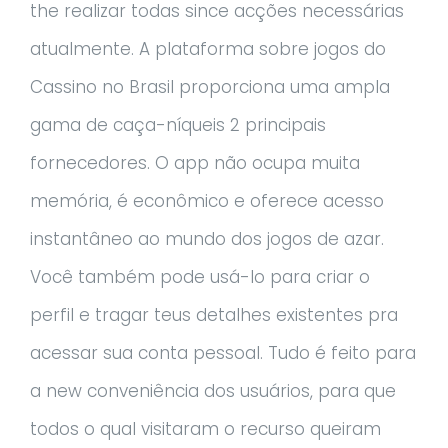
the realizar todas since acções necessárias
atualmente. A plataforma sobre jogos do
Cassino no Brasil proporciona uma ampla
gama de caça-níqueis 2 principais
fornecedores. O app não ocupa muita
memória, é econômico e oferece acesso
instantâneo ao mundo dos jogos de azar.
Você também pode usá-lo para criar o
perfil e tragar teus detalhes existentes pra
acessar sua conta pessoal. Tudo é feito para
a new conveniência dos usuários, para que
todos o qual visitaram o recurso queiram