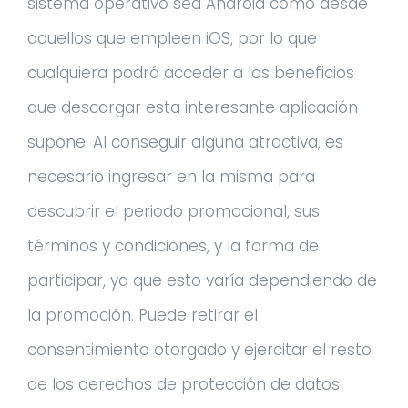
sistema operativo sea Android como desde
aquellos que empleen iOS, por lo que
cualquiera podrá acceder a los beneficios
que descargar esta interesante aplicación
supone. Al conseguir alguna atractiva, es
necesario ingresar en la misma para
descubrir el periodo promocional, sus
términos y condiciones, y la forma de
participar, ya que esto varía dependiendo de
la promoción. Puede retirar el
consentimiento otorgado y ejercitar el resto
de los derechos de protección de datos