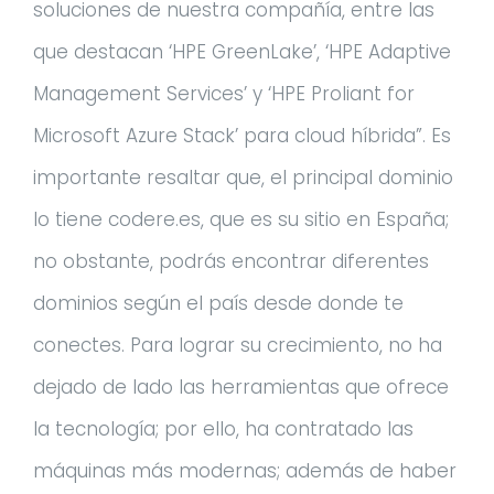
soluciones de nuestra compañía, entre las
que destacan ‘HPE GreenLake’, ‘HPE Adaptive
Management Services’ y ‘HPE Proliant for
Microsoft Azure Stack’ para cloud híbrida”. Es
importante resaltar que, el principal dominio
lo tiene codere.es, que es su sitio en España;
no obstante, podrás encontrar diferentes
dominios según el país desde donde te
conectes. Para lograr su crecimiento, no ha
dejado de lado las herramientas que ofrece
la tecnología; por ello, ha contratado las
máquinas más modernas; además de haber