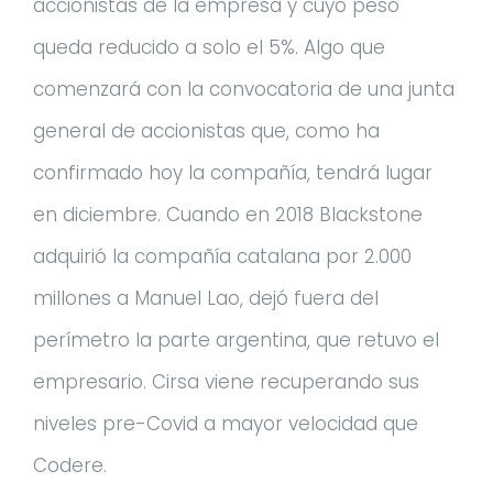
accionistas de la empresa y cuyo peso
queda reducido a solo el 5%. Algo que
comenzará con la convocatoria de una junta
general de accionistas que, como ha
confirmado hoy la compañía, tendrá lugar
en diciembre. Cuando en 2018 Blackstone
adquirió la compañía catalana por 2.000
millones a Manuel Lao, dejó fuera del
perímetro la parte argentina, que retuvo el
empresario. Cirsa viene recuperando sus
niveles pre-Covid a mayor velocidad que
Codere.