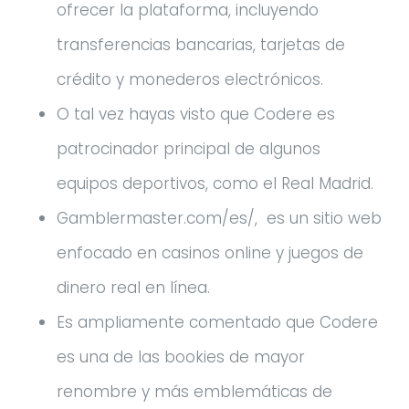
ofrecer la plataforma, incluyendo
transferencias bancarias, tarjetas de
crédito y monederos electrónicos.
O tal vez hayas visto que Codere es
patrocinador principal de algunos
equipos deportivos, como el Real Madrid.
Gamblermaster.com/es/, es un sitio web
enfocado en casinos online y juegos de
dinero real en línea.
Es ampliamente comentado que Codere
es una de las bookies de mayor
renombre y más emblemáticas de