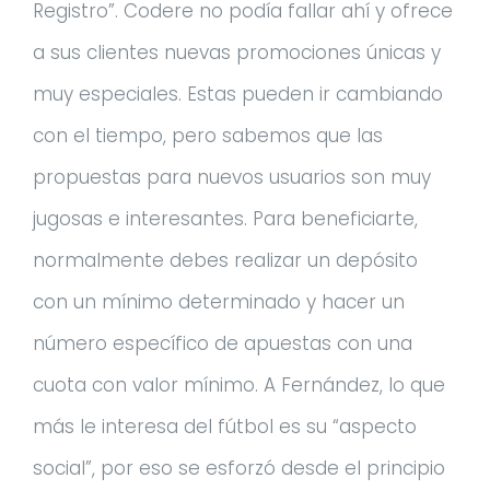
Registro”. Codere no podía fallar ahí y ofrece
a sus clientes nuevas promociones únicas y
muy especiales. Estas pueden ir cambiando
con el tiempo, pero sabemos que las
propuestas para nuevos usuarios son muy
jugosas e interesantes. Para beneficiarte,
normalmente debes realizar un depósito
con un mínimo determinado y hacer un
número específico de apuestas con una
cuota con valor mínimo. A Fernández, lo que
más le interesa del fútbol es su “aspecto
social”, por eso se esforzó desde el principio