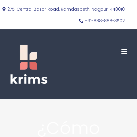
Skip
275, Central Bazar Road, Ramdaspeth, Nagpur-440010
to
+91-888-888-3502
content
¿Cómo