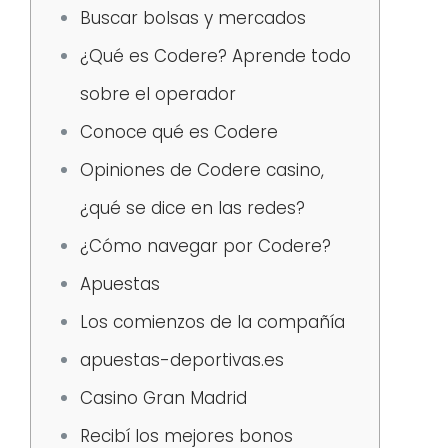
Buscar bolsas y mercados
¿Qué es Codere? Aprende todo
sobre el operador
Conoce qué es Codere
Opiniones de Codere casino,
¿qué se dice en las redes?
¿Cómo navegar por Codere?
Apuestas
Los comienzos de la compañía
apuestas-deportivas.es
Casino Gran Madrid
Recibí los mejores bonos