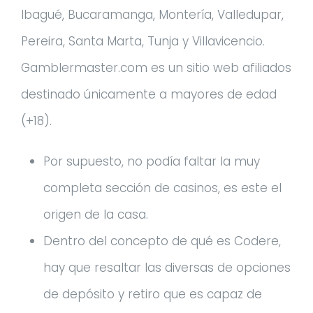
Ibagué, Bucaramanga, Montería, Valledupar,
Pereira, Santa Marta, Tunja y Villavicencio.
Gamblermaster.com es un sitio web afiliados
destinado únicamente a mayores de edad
(+18).
Por supuesto, no podía faltar la muy
completa sección de casinos, es este el
origen de la casa.
Dentro del concepto de qué es Codere,
hay que resaltar las diversas de opciones
de depósito y retiro que es capaz de