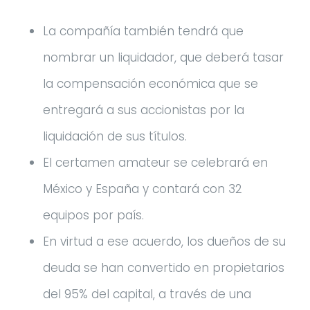
La compañía también tendrá que
nombrar un liquidador, que deberá tasar
la compensación económica que se
entregará a sus accionistas por la
liquidación de sus títulos.
El certamen amateur se celebrará en
México y España y contará con 32
equipos por país.
En virtud a ese acuerdo, los dueños de su
deuda se han convertido en propietarios
del 95% del capital, a través de una