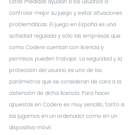
Estas medidas ayudan a los usuarios a
controlar mejor su juego y evitar situaciones
problemáticas. El juego en España es una
actividad regulada y sólo las empresas que
como Codere cuentan con licencia y
permisos pueden trabajar. La seguridad y la
protección del usuario es uno de los
parámetros que se consideran de cara a la
obtención de dicha licencia. Para hacer
apuestas en Codere es muy sencillo, tanto si
las jugamos en un ordenador como en un
dispositivo móvil.