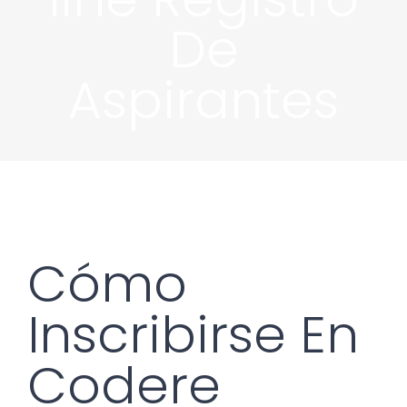
De
Aspirantes
Cómo
Inscribirse En
Codere