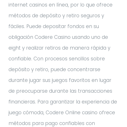
internet casinos en línea, por lo que ofrece
métodos de depósito y retiro seguros y
fáciles. Puede depositar fondos en su
obligación Codere Casino usando uno de
eight y realizar retiros de manera rápida y
confiable. Con procesos sencillos sobre
depósito y retiro, puede concentrarse
durante jugar sus juegos favoritos en lugar
de preocuparse durante las transacciones
financieras. Para garantizar la experiencia de
juego cómoda, Codere Online casino ofrece
métodos para pago confiables con