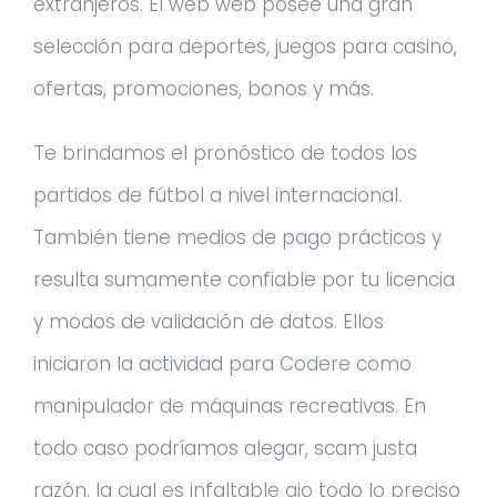
extranjeros. El web web posee una gran
selección para deportes, juegos para casino,
ofertas, promociones, bonos y más.
Te brindamos el pronóstico de todos los
partidos de fútbol a nivel internacional.
También tiene medios de pago prácticos y
resulta sumamente confiable por tu licencia
y modos de validación de datos. Ellos
iniciaron la actividad para Codere como
manipulador de máquinas recreativas. En
todo caso podríamos alegar, scam justa
razón, la cual es infaltable ajo todo lo preciso