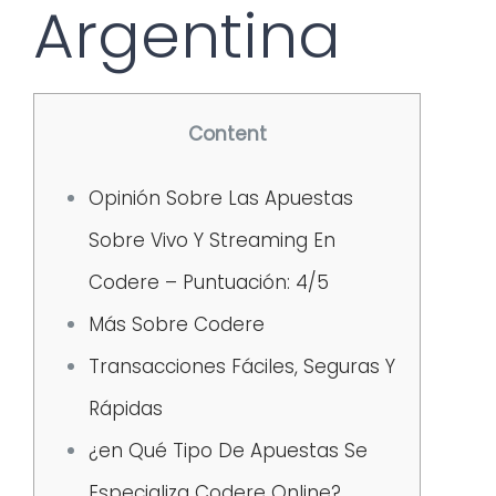
Argentina
Content
Opinión Sobre Las Apuestas
Sobre Vivo Y Streaming En
Codere – Puntuación: 4/5
Más Sobre Codere
Transacciones Fáciles, Seguras Y
Rápidas
¿en Qué Tipo De Apuestas Se
Especializa Codere Online?