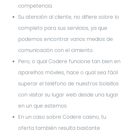
competencia.
Su atención al cliente, no difiere sobre lo
completo para sus servicios, ya que
podemos encontrar varios medios de
comunicación con el cimiento.
Pero, o qual Codere funcione tan bien en
aparelhos móviles, hace o qual sea fácil
superar el teléfono de nuestros bolsillos
con visitar su lugar web desde una lugar
en un que estemos.
En un caso sobre Codere casino, tu
oferta también resulta bastante