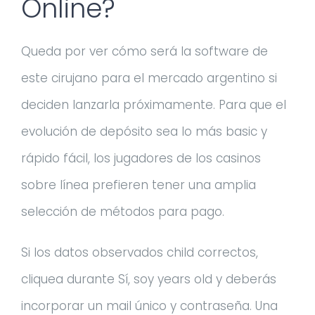
Online?
Queda por ver cómo será la software de
este cirujano para el mercado argentino si
deciden lanzarla próximamente. ​​Para que el
evolución de depósito sea lo más basic y
rápido fácil, los jugadores de los casinos
sobre línea prefieren tener una amplia
selección de métodos para pago.
Si los datos observados child correctos,
cliquea durante Sí, soy years old y deberás
incorporar un mail único y contraseña. Una