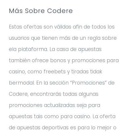
Más Sobre Codere
Estas ofertas son válidas afin de todos los
usuarios que tienen más de un regla sobre
ela plataforma. La casa de apuestas
también ofrece bonos y promociones para
casino, como freebets y tiradas tidak
bermodal. En la sección “Promociones” de
Codere, encontrarás todas algunas
promociones actualizadas seja para
apuestas tais como para casino. La oferta
de apuestas deportivas es para lo mejor o