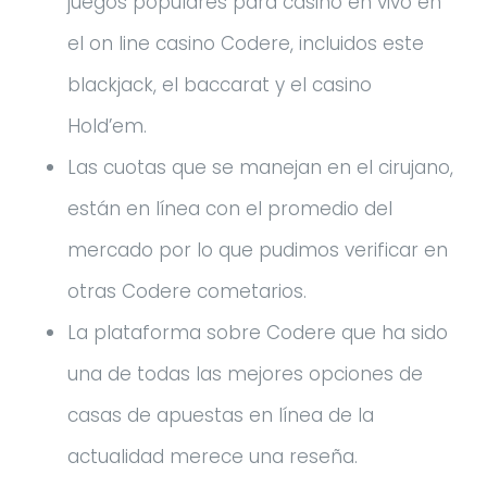
juegos populares para casino en vivo en
el on line casino Codere, incluidos este
blackjack, el baccarat y el casino
Hold’em.
Las cuotas que se manejan en el cirujano,
están en línea con el promedio del
mercado por lo que pudimos verificar en
otras Codere cometarios.
La plataforma sobre Codere que ha sido
una de todas las mejores opciones de
casas de apuestas en línea de la
actualidad merece una reseña.