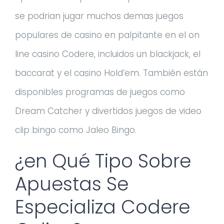
se podrian jugar muchos demas juegos
populares de casino en palpitante en el on
line casino Codere, incluidos un blackjack, el
baccarat y el casino Hold’em. También están
disponibles programas de juegos como
Dream Catcher y divertidos juegos de video
clip bingo como Jaleo Bingo.
¿en Qué Tipo Sobre
Apuestas Se
Especializa Codere