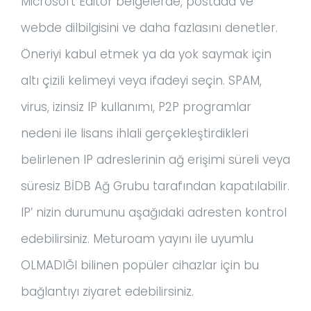
Microsoft Editor belgelerde, postada ve
webde dilbilgisini ve daha fazlasını denetler.
Öneriyi kabul etmek ya da yok saymak için
altı çizili kelimeyi veya ifadeyi seçin. SPAM,
virus, izinsiz IP kullanımı, P2P programlar
nedeni ile lisans ihlali gerçekleştirdikleri
belirlenen IP adreslerinin ağ erişimi süreli veya
süresiz BİDB Ağ Grubu tarafından kapatılabilir.
IP’ nizin durumunu aşağıdaki adresten kontrol
edebilirsiniz. Meturoam yayını ile uyumlu
OLMADIĞI bilinen popüler cihazlar için bu
bağlantıyı ziyaret edebilirsiniz.