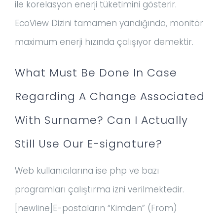
ile korelasyon enerji tüketimini gösterir.
EcoView Dizini tamamen yandığında, monitör
maximum enerji hızında çalışıyor demektir.
What Must Be Done In Case
Regarding A Change Associated
With Surname? Can I Actually
Still Use Our E-signature?
Web kullanıcılarına ise php ve bazı
programları çalıştırma izni verilmektedir.
[newline]E-postaların “Kimden” (From)