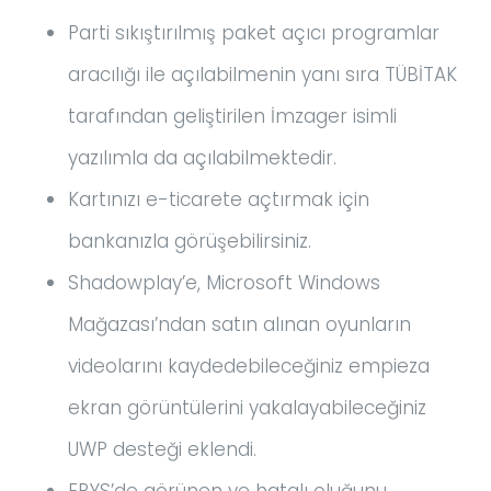
Parti sıkıştırılmış paket açıcı programlar
aracılığı ile açılabilmenin yanı sıra TÜBİTAK
tarafından geliştirilen İmzager isimli
yazılımla da açılabilmektedir.
Kartınızı e-ticarete açtırmak için
bankanızla görüşebilirsiniz.
Shadowplay’e, Microsoft Windows
Mağazası’ndan satın alınan oyunların
videolarını kaydedebileceğiniz empieza
ekran görüntülerini yakalayabileceğiniz
UWP desteği eklendi.
EBYS’de görünen ve hatalı oluğunu