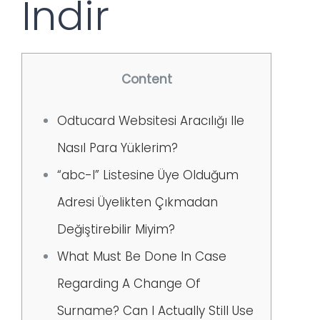
Indir
Content
Odtucard Websitesi Aracılığı Ile
Nasıl Para Yüklerim?
“abc-l” Listesine Üye Olduğum
Adresi Üyelikten Çıkmadan
Değiştirebilir Miyim?
What Must Be Done In Case
Regarding A Change Of
Surname? Can I Actually Still Use