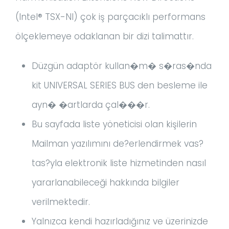
(Intel® TSX-NI) çok iş parçacıklı performans
ölçeklemeye odaklanan bir dizi talimattır.
Düzgün adaptör kullan�m� s�ras�nda
kit UNIVERSAL SERIES BUS den besleme ile
ayn� �artlarda çal���r.
Bu sayfada liste yöneticisi olan kişilerin
Mailman yazılımını de?erlendirmek vas?
tas?yla elektronik liste hizmetinden nasıl
yararlanabileceği hakkında bilgiler
verilmektedir.
Yalnızca kendi hazırladığınız ve üzerinizde