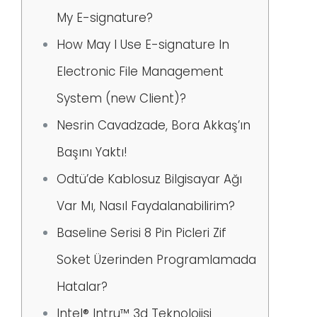
My E-signature?
How May I Use E-signature In
Electronic File Management
System (new Client)?
Nesrin Cavadzade, Bora Akkaş’ın
Başını Yaktı!
Odtü’de Kablosuz Bilgisayar Ağı
Var Mı, Nasıl Faydalanabilirim?
Baseline Serisi 8 Pin Picleri Zif
Soket Üzerinden Programlamada
Hatalar?
Intel® Intru™ 3d Teknolojisi