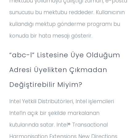
mektubu yollamaya çalıştığı zaman, e-posta
sunucusu bu mektubu reddeder. Kullanıcının
kullandığı mektup gönderme programı bu
konuda bir hata mesajı gösterir.
“abc-l” Listesine Üye Olduğum
Adresi Üyelikten Çıkmadan
Değiştirebilir Miyim?
Intel Yetkili Distribütörleri, Intel işlemcileri
Intel’in açık bir şekilde markalanan
kutularında satar. Intel® Transactional
Harmonisation Extensions New Directions