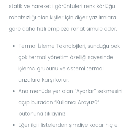
statik ve hareketli görüntüleri renk körlüğü
rahatsızlığı olan kişiler için diğer yazılımlara
göre daha hızlı empieza rahat simüle eder.
Termal İzleme Teknolojileri, sunduğu pek
çok termal yönetim özelliği sayesinde
işlemci grubunu ve sistemi termal
arızalara karşı korur.
Ana menüde yer alan “Ayarlar” sekmesini
açıp buradan “Kullanıcı Arayüzü”
butonuna tıklayınız.
Eğer ilgili listelerden şimdiye kadar hiç e-