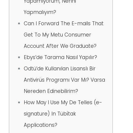
Yapamıyorum, Nenni
Yapmalıyım?
Can I Forward The E-mails That
Get To My Metu Consumer
Account After We Graduate?
Ebys’de Tarama Nasıl Yapılır?
Odtü’de Kullanılan Lisanslı Bir
Antivirüs Programı Var Mı? Varsa
Nereden Edinebilirim?
How May I Use My De Telles (e-
signature) In Tübi̇tak
Applications?