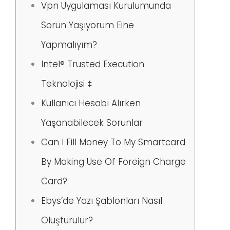
Vpn Uygulaması Kurulumunda
Sorun Yaşıyorum Eine
Yapmalıyım?
Intel® Trusted Execution
Teknolojisi ‡
Kullanıcı Hesabı Alırken
Yaşanabilecek Sorunlar
Can I Fill Money To My Smartcard
By Making Use Of Foreign Charge
Card?
Ebys’de Yazı Şablonları Nasıl
Oluşturulur?