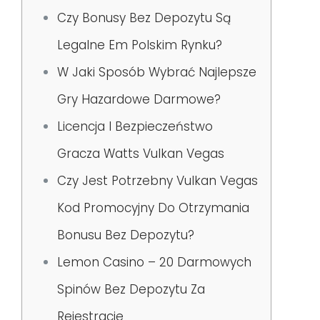
Czy Bonusy Bez Depozytu Są
Legalne Em Polskim Rynku?
W Jaki Sposób Wybrać Najlepsze
Gry Hazardowe Darmowe?
Licencja I Bezpieczeństwo
Gracza Watts Vulkan Vegas
Czy Jest Potrzebny Vulkan Vegas
Kod Promocyjny Do Otrzymania
Bonusu Bez Depozytu?
Lemon Casino – 20 Darmowych
Spinów Bez Depozytu Za
Rejestracje