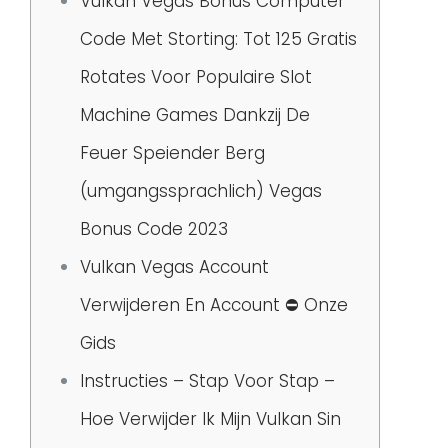
Vulkan Vegas Bonus Computer
Code Met Storting: Tot 125 Gratis
Rotates Voor Populaire Slot
Machine Games Dankzij De
Feuer Speiender Berg
(umgangssprachlich) Vegas
Bonus Code 2023
Vulkan Vegas Account
Verwijderen En Account ⛔️ Onze
Gids
Instructies – Stap Voor Stap –
Hoe Verwijder Ik Mijn Vulkan Sin