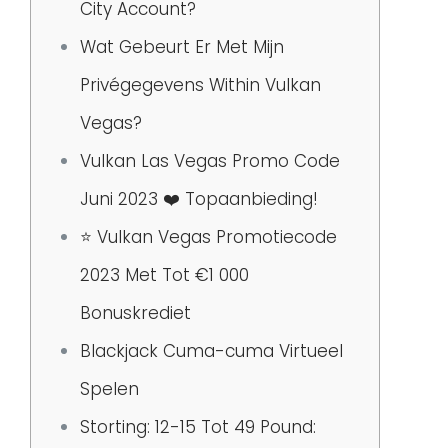
City Account?
Wat Gebeurt Er Met Mijn
Privégegevens Within Vulkan
Vegas?
Vulkan Las Vegas Promo Code
Juni 2023 ❤️ Topaanbieding!
⭐ Vulkan Vegas Promotiecode
2023 Met Tot €1 000
Bonuskrediet
Blackjack Cuma-cuma Virtueel
Spelen
Storting: 12-15 Tot 49 Pound: