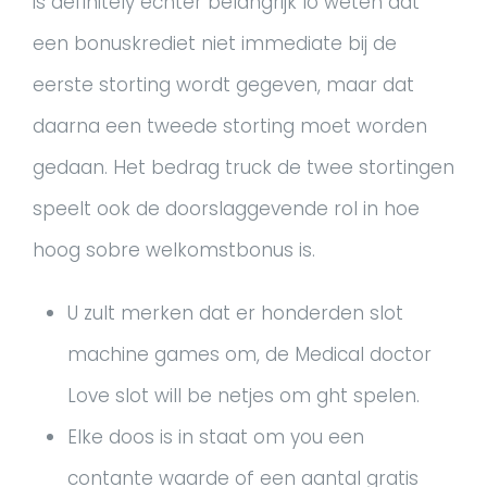
is definitely echter belangrijk lo weten dat
een bonuskrediet niet immediate bij de
eerste storting wordt gegeven, maar dat
daarna een tweede storting moet worden
gedaan. Het bedrag truck de twee stortingen
speelt ook de doorslaggevende rol in hoe
hoog sobre welkomstbonus is.
U zult merken dat er honderden slot
machine games om, de Medical doctor
Love slot will be netjes om ght spelen.
Elke doos is in staat om you een
contante waarde of een aantal gratis