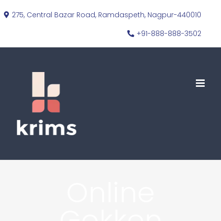
Skip
275, Central Bazar Road, Ramdaspeth, Nagpur-440010
to
+91-888-888-3502
content
Online
Gokken