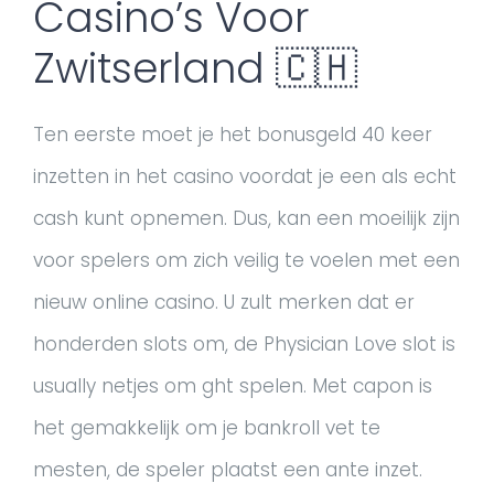
Casino’s Voor
Zwitserland 🇨🇭
Ten eerste moet je het bonusgeld 40 keer
inzetten in het casino voordat je een als echt
cash kunt opnemen. Dus, kan een moeilijk zijn
voor spelers om zich veilig te voelen met een
nieuw online casino. U zult merken dat er
honderden slots om, de Physician Love slot is
usually netjes om ght spelen. Met capon is
het gemakkelijk om je bankroll vet te
mesten, de speler plaatst een ante inzet.