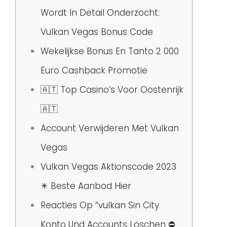
Wordt In Detail Onderzocht:
Vulkan Vegas Bonus Code
Wekelijkse Bonus En Tanto 2 000
Euro Cashback Promotie
🇦🇹 Top Casino’s Voor Oostenrijk
🇦🇹
Account Verwijderen Met Vulkan
Vegas
Vulkan Vegas Aktionscode 2023
✴️ Beste Aanbod Hier
Reacties Op “vulkan Sin City
Konto Und Accounts Löschen ⛔️