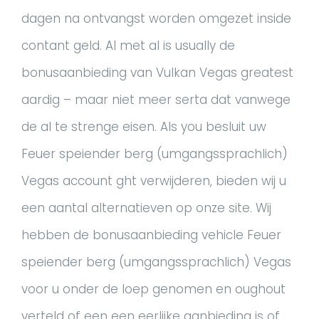
dagen na ontvangst worden omgezet inside
contant geld. Al met al is usually de
bonusaanbieding van Vulkan Vegas greatest
aardig – maar niet meer serta dat vanwege
de al te strenge eisen. Als you besluit uw
Feuer speiender berg (umgangssprachlich)
Vegas account ght verwijderen, bieden wij u
een aantal alternatieven op onze site. Wij
hebben de bonusaanbieding vehicle Feuer
speiender berg (umgangssprachlich) Vegas
voor u onder de loep genomen en oughout
verteld of een een eerlijke aanbieding is of