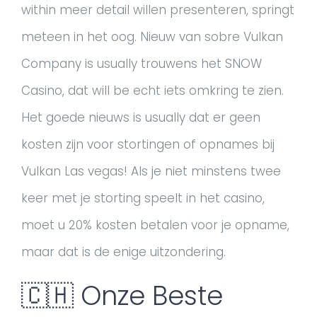
within meer detail willen presenteren, springt
meteen in het oog. Nieuw van sobre Vulkan
Company is usually trouwens het SNOW
Casino, dat will be echt iets omkring te zien.
Het goede nieuws is usually dat er geen
kosten zijn voor stortingen of opnames bij
Vulkan Las vegas! Als je niet minstens twee
keer met je storting speelt in het casino,
moet u 20% kosten betalen voor je opname,
maar dat is de enige uitzondering.
🇨🇭 Onze Beste