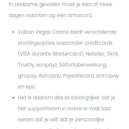
In zeldzame gevallen moet je één of twee
dagen wachten op een antwoord.
Vulkan Vegas Casino biedt verschillende
stortingsopties waaronder creditcards
(VISA durante Mastercard), Neteller, Skrill,
Trustly, ecopayz, Sofortüberweisung,
giropay, Astropay, Paysafecard, entropay
en eps.
Het is daarom des te belangrijker dat je
het supportteam in sobre e-mail laat
weten dat je wilt dat je persoonlijke