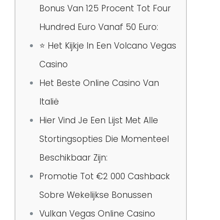
Bonus Van 125 Procent Tot Four
Hundred Euro Vanaf 50 Euro:
⭐ Het Kijkje In Een Volcano Vegas
Casino
Het Beste Online Casino Van
Italië
Hier Vind Je Een Lijst Met Alle
Stortingsopties Die Momenteel
Beschikbaar Zijn:
Promotie Tot €2 000 Cashback
Sobre Wekelijkse Bonussen
Vulkan Vegas Online Casino