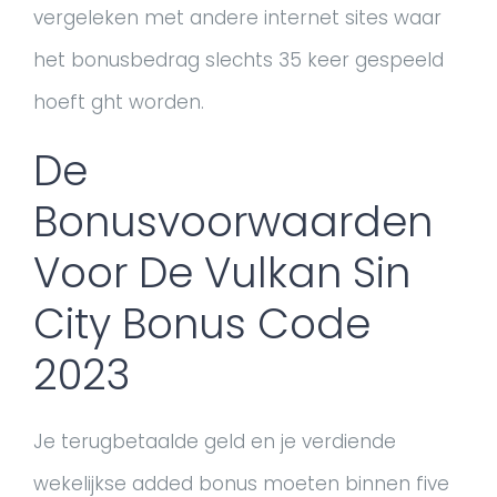
vergeleken met andere internet sites waar
het bonusbedrag slechts 35 keer gespeeld
hoeft ght worden.
De
Bonusvoorwaarden
Voor De Vulkan Sin
City Bonus Code
2023
Je terugbetaalde geld en je verdiende
wekelijkse added bonus moeten binnen five