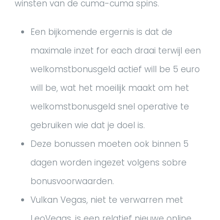
winsten van de cuma-cuma spins.
Een bijkomende ergernis is dat de
maximale inzet for each draai terwijl een
welkomstbonusgeld actief will be 5 euro
will be, wat het moeilijk maakt om het
welkomstbonusgeld snel operative te
gebruiken wie dat je doel is.
Deze bonussen moeten ook binnen 5
dagen worden ingezet volgens sobre
bonusvoorwaarden.
Vulkan Vegas, niet te verwarren met
LeoVegas, is een relatief nieuwe online