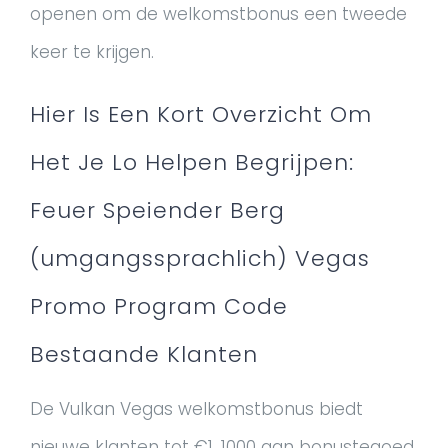
openen om de welkomstbonus een tweede
keer te krijgen.
Hier Is Een Kort Overzicht Om
Het Je Lo Helpen Begrijpen:
Feuer Speiender Berg
(umgangssprachlich) Vegas
Promo Program Code
Bestaande Klanten
De Vulkan Vegas welkomstbonus biedt
nieuwe klanten tot €1. 1000 aan bonustegoed