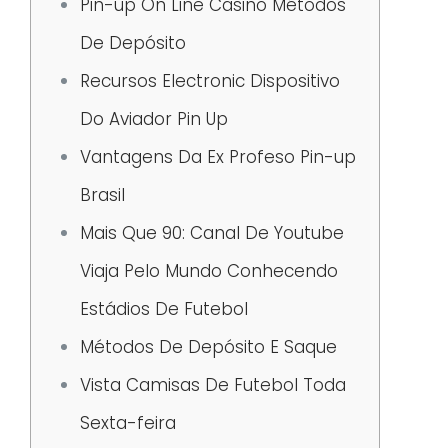
Pin-up On Line Casino Métodos
De Depósito
Recursos Electronic Dispositivo
Do Aviador Pin Up
Vantagens Da Ex Profeso Pin-up
Brasil
Mais Que 90: Canal De Youtube
Viaja Pelo Mundo Conhecendo
Estádios De Futebol
Métodos De Depósito E Saque
Vista Camisas De Futebol Toda
Sexta-feira