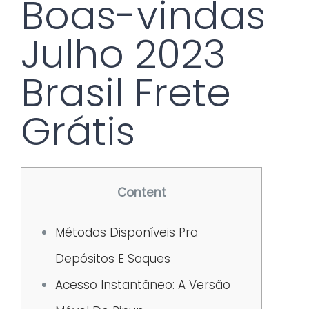
Boas-vindas
Julho 2023
Brasil Frete
Grátis
Content
Métodos Disponíveis Pra
Depósitos E Saques
Acesso Instantâneo: A Versão