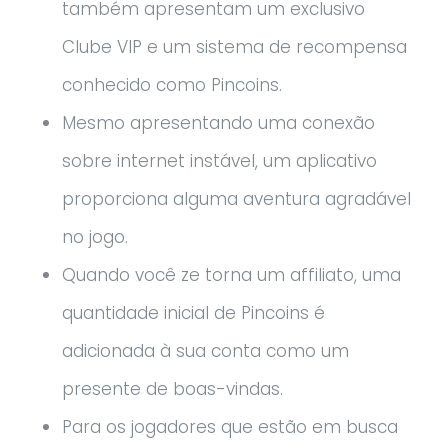
também apresentam um exclusivo
Clube VIP e um sistema de recompensa
conhecido como Pincoins.
Mesmo apresentando uma conexão
sobre internet instável, um aplicativo
proporciona alguma aventura agradável
no jogo.
Quando você ze torna um affiliato, uma
quantidade inicial de Pincoins é
adicionada à sua conta como um
presente de boas-vindas.
Para os jogadores que estão em busca