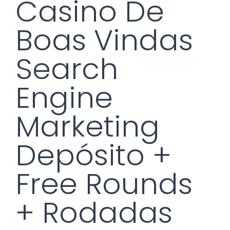
Casino De
Boas Vindas
Search
Engine
Marketing
Depósito +
Free Rounds
+ Rodadas