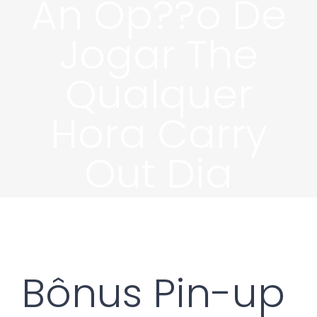
An Op??o De
Jogar The
Qualquer
Hora Carry
Out Dia
Bônus Pin-up