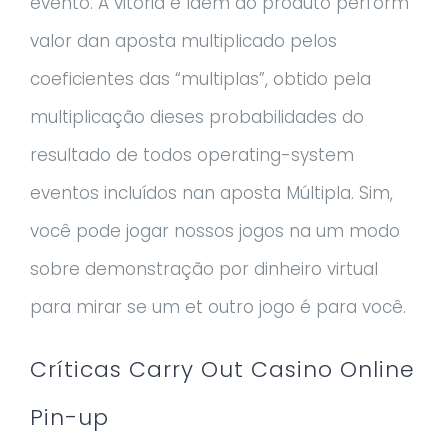
evento. A vitória é ídem ao produto perform
valor dan aposta multiplicado pelos
coeficientes das “multiplas”, obtido pela
multiplicação dieses probabilidades do
resultado de todos operating-system
eventos incluídos nan aposta Múltipla. Sim,
você pode jogar nossos jogos na um modo
sobre demonstração por dinheiro virtual
para mirar se um et outro jogo é para você.
Críticas Carry Out Casino Online
Pin-up