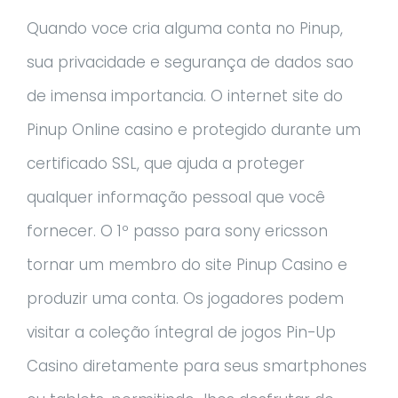
Quando voce cria alguma conta no Pinup,
sua privacidade e segurança de dados sao
de imensa importancia. O internet site do
Pinup Online casino e protegido durante um
certificado SSL, que ajuda a proteger
qualquer informação pessoal que você
fornecer. O 1º passo para sony ericsson
tornar um membro do site Pinup Casino e
produzir uma conta. Os jogadores podem
visitar a coleção íntegral de jogos Pin-Up
Casino diretamente para seus smartphones