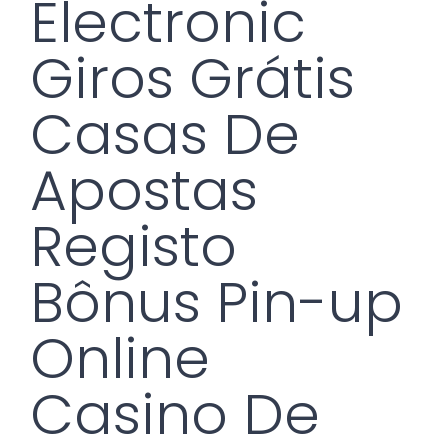
Electronic
Giros Grátis
Casas De
Apostas
Registo
Bônus Pin-up
Online
Casino De