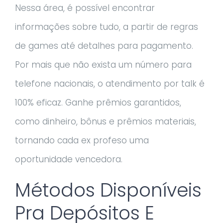
Nessa área, é possível encontrar
informações sobre tudo, a partir de regras
de games até detalhes para pagamento.
Por mais que não exista um número para
telefone nacionais, o atendimento por talk é
100% eficaz. Ganhe prêmios garantidos,
como dinheiro, bônus e prêmios materiais,
tornando cada ex profeso uma
oportunidade vencedora.
Métodos Disponíveis
Pra Depósitos E