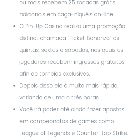
ou mais recebem 25 rodadas grátis
adicionais em caça-níquéis on-line.
O Pin-Up Casino realiza uma promoção
distinct chamada “Ticket Bonanza” às
quintas, sextas e sábados, nas quais os
jogadores recebem ingressos gratuitos
afin de torneios exclusivos.
Depois disso ele é muito mais rápido,
variando de uma a três horas.
Você irá poder até ainda fazer apostas
em campeonatos de games como
League of Legends e Counter-top Strike.