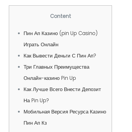
Content
Пин Ап Казино (pin Up Casino)
Играть Онлайн
Как Вывести Деньги С Пин Ап?
Три Главных Преимущества
Онлайн-казино Pin Up
Как Лучше Всего Внести Депозит
На Pin Up?
Мобильная Версия Ресурса Казино
Пин Ап Кз