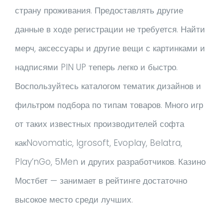
страну проживания. Предоставлять другие
данные в ходе регистрации не требуется. Найти
мерч, аксессуары и другие вещи с картинками и
надписями PIN UP теперь легко и быстро.
Воспользуйтесь каталогом тематик дизайнов и
фильтром подбора по типам товаров. Много игр
от таких известных производителей софта
какNovomatic, Igrosoft, Evoplay, Belatra,
Play’nGo, 5Men и других разработчиков. Казино
Мостбет — занимает в рейтинге достаточно
высокое место среди лучших.