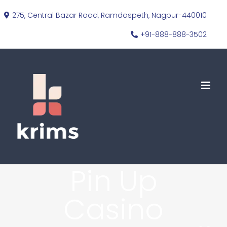
Skip
275, Central Bazar Road, Ramdaspeth, Nagpur-440010
to
+91-888-888-3502
content
Pin Up
Casino