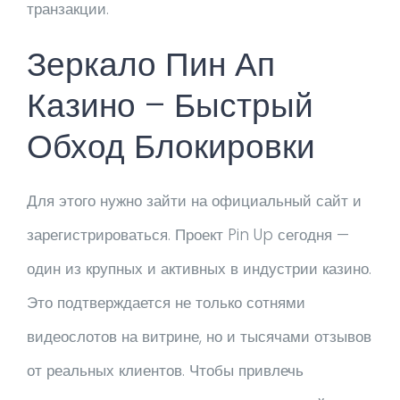
транзакции.
Зеркало Пин Ап
Казино – Быстрый
Обход Блокировки
Для этого нужно зайти на официальный сайт и
зарегистрироваться. Проект Pin Up сегодня —
один из крупных и активных в индустрии казино.
Это подтверждается не только сотнями
видеослотов на витрине, но и тысячами отзывов
от реальных клиентов. Чтобы привлечь