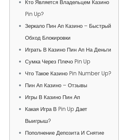
Кто Является Владельцем Казино
Pin Up?
Зеркало Пин Ап Казино – Быстрый
Обход Блокировки
Играть В Казино Пин Ап На Деньги
Сумка Через Плечо Pin Up
Что Такое Казино Pin Number Up?
Пин Ап Казино – Отзывы
Игры В Казино Пин Ап
Какая Игра В Pin Up Дает
Выигрыш?
Пополнение Депозита И Снятие