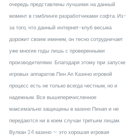
очередь представлены лучшими на данный
момент в гэмблинге разработчиками софта. Из-
за того, что данный интернет-клуб весьма
дорожит своим именем, он тесно сотрудничает
уже многие годы лишь с проверенными
производителями. Благодаря этому при запуске
игровых аппаратов Пин Ап Казино игровой
процесс есть не только всегда честным, но и
надежным. Все вышеперечисленное
максимально защищены в казино Пинап и не
передаются ни в коем случаи третьим лицам.
Вулкан 24 казино — это хорошая игровая