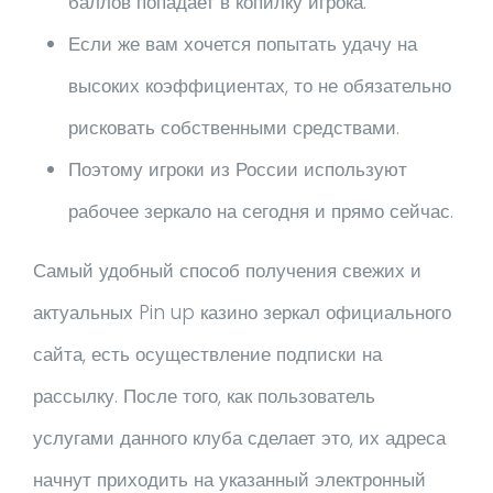
баллов попадает в копилку игрока.
Если же вам хочется попытать удачу на
высоких коэффициентах, то не обязательно
рисковать собственными средствами.
Поэтому игроки из России используют
рабочее зеркало на сегодня и прямо сейчас.
Самый удобный способ получения свежих и
актуальных Pin up казино зеркал официального
сайта, есть осуществление подписки на
рассылку. После того, как пользователь
услугами данного клуба сделает это, их адреса
начнут приходить на указанный электронный