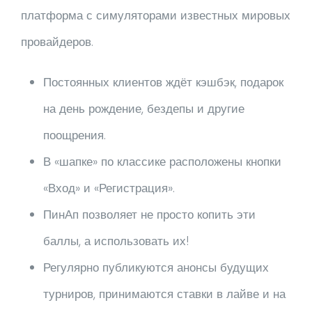
платформа с симуляторами известных мировых
провайдеров.
Постоянных клиентов ждёт кэшбэк, подарок
на день рождение, бездепы и другие
поощрения.
В «шапке» по классике расположены кнопки
«Вход» и «Регистрация».
ПинАп позволяет не просто копить эти
баллы, а использовать их!
Регулярно публикуются анонсы будущих
турниров, принимаются ставки в лайве и на