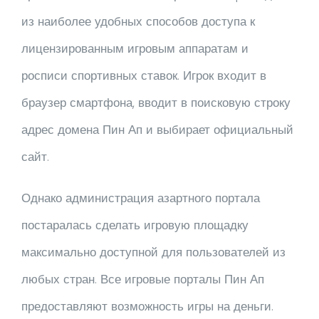
из наиболее удобных способов доступа к
лицензированным игровым аппаратам и
росписи спортивных ставок. Игрок входит в
браузер смартфона, вводит в поисковую строку
адрес домена Пин Ап и выбирает официальный
сайт.
Однако администрация азартного портала
постаралась сделать игровую площадку
максимально доступной для пользователей из
любых стран. Все игровые порталы Пин Ап
предоставляют возможность игры на деньги.