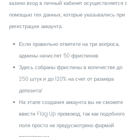
казино вход в личный кабинет осуществляется с
помощью тех данных, которые указывались при
регистрации аккаунта.
Если правильно ответите на три вопроса,
админы начислят 50 фриспинов.
Здесь собраны фриспины в количестве до
250 штук и до 120% на счет от размера
депозита!
На этапе создания аккаунта вы не сможете
ввести Flag Up промокод, так как подобного
поля просто не предусмотрено формой
регистрации.