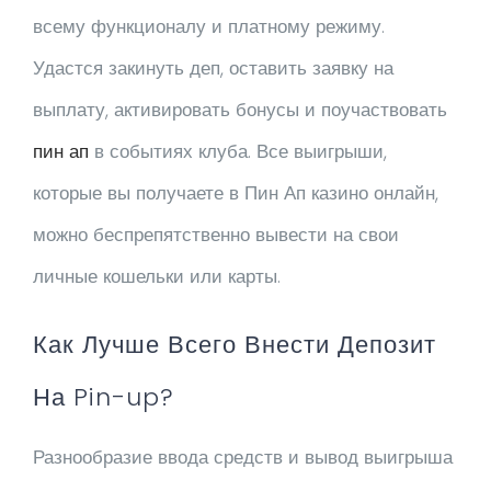
всему функционалу и платному режиму.
Удастся закинуть деп, оставить заявку на
выплату, активировать бонусы и поучаствовать
пин ап
в событиях клуба. Все выигрыши,
которые вы получаете в Пин Ап казино онлайн,
можно беспрепятственно вывести на свои
личные кошельки или карты.
Как Лучше Всего Внести Депозит
На Pin-up?
Разнообразие ввода средств и вывод выигрыша