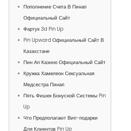
Пополнение Счета В Пинап
Официальный Сайт
Фартук 3d Pin Up
Pin Upward Официальный Сайт В
Казахстане
Пин Ап Казино Официальный Сайт
Кружка Хамелеон Сексуальная
Медсестра Пинап
Пять Фишек Бонусной Системы Pin
Up
Что Предполагают Вип-подарки
Для Клиентов Pin Up