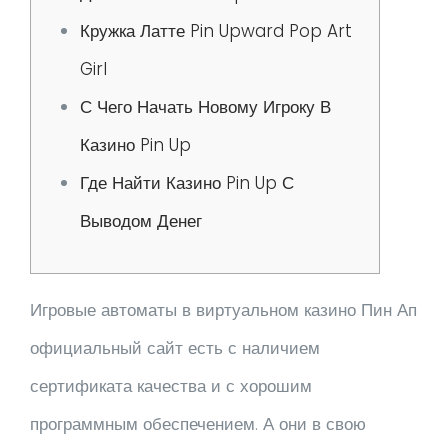
Кружка Латте Pin Upward Pop Art
Girl
С Чего Начать Новому Игроку В
Казино Pin Up
Где Найти Казино Pin Up С
Выводом Денег
Игровые автоматы в виртуальном казино Пин Ап
официальный сайт есть с наличием
сертификата качества и с хорошим
программным обеспечением. А они в свою