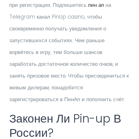
при регистрации. Подпишитесь
пин ап
на
Telegram канал PinUp casino, чтобы
своевременно получать уведомления о
запустившихся событиях. Чем раньше
ворвётесь в игру, тем больше шансов
заработать достаточное количество очков, и
занять призовое место. Чтобы присоединиться к
живым дилерам, понадобится
зарегистрироваться в ПинАп и пополнить счёт.
Законен Ли Pin-up В
России?