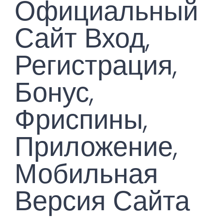
Официальный
Сайт Вход,
Регистрация,
Бонус,
Фриспины,
Приложение,
Мобильная
Версия Сайта