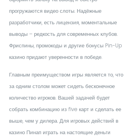
прогружаются видео слоты. Надёжные
разработчики, есть лицензия, моментальные
выводы – редкость для современных клубов.
Фриспины, промокоды и другие бонусы Pin-Up
казино придают уверенности в победе.
Главным преимуществом игры является то, что
за одним столом может сидеть бесконечное
количество игроков. Вашей задачей будет
собрать комбинацию из five карт и сделать ее
выше, чем у дилера. Для игровых действий в
казино Пинап играть на настоящие деньги