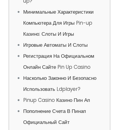
up?
Минимальные Характеристики
Компьютера Для Игры Pin-up
Казино: Слоты И Игры
Игровые Автоматы И Слоты
Регистрация На Официальном
Онлайн Сайте Pin Up Casino
Насколько Законно И Безопасно
Использовать Ldplayer?
Pinup Casino Казино Пин Ап
Пополнение Счета В Пинап
Официальный Сайт