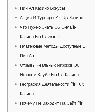
Пин Ап Казино Бонусы
Акции И Турниры Pin Up Казино
Что Нужно Знать Об Онлайн
Казино Pin Upward?
Платёжные Методы Доступные В
Пин Ап
Отзывы Реальных Игроков Об
Игорном Клубе Pin Up Казино
География Деятельности Pin-up
Казино
Почему Не Заходит На Сайт Pin-