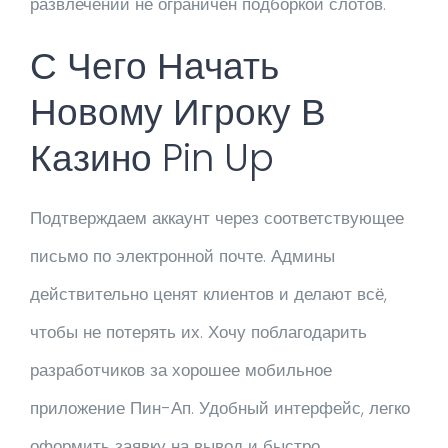
развлечений не ограничен подборкой слотов.
С Чего Начать
Новому Игроку В
Казино Pin Up
Подтверждаем аккаунт через соответствующее
письмо по электронной почте. Админы
действительно ценят клиентов и делают всё,
чтобы не потерять их. Хочу поблагодарить
разработчиков за хорошее мобильное
приложение Пин-Ап. Удобный интерфейс, легко
оформить заявку на вывод и быстро