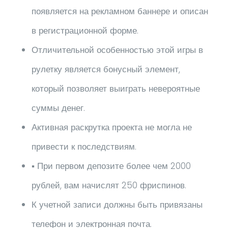
появляется на рекламном баннере и описан
в регистрационной форме.
Отличительной особенностью этой игры в
рулетку является бонусный элемент,
который позволяет выиграть невероятные
суммы денег.
Активная раскрутка проекта не могла не
привести к последствиям.
▪ При первом депозите более чем 2000
рублей, вам начислят 250 фриспинов.
К учетной записи должны быть привязаны
телефон и электронная почта.