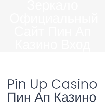
Зеркало
Официальный
Сайт Пин Ап
Казино Вход
Pin Up Casino
Пин Ап Казино