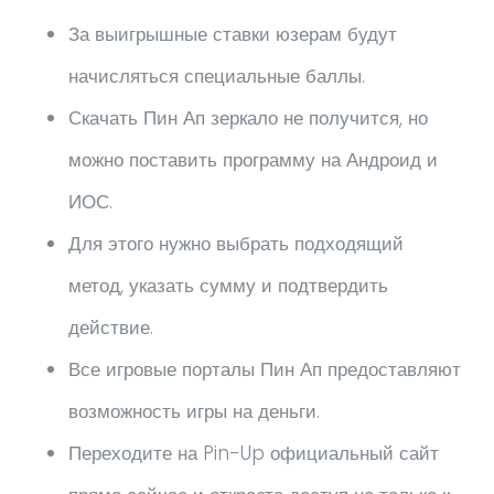
За выигрышные ставки юзерам будут
начисляться специальные баллы.
Скачать Пин Ап зеркало не получится, но
можно поставить программу на Андроид и
ИОС.
Для этого нужно выбрать подходящий
метод, указать сумму и подтвердить
действие.
Все игровые порталы Пин Ап предоставляют
возможность игры на деньги.
Переходите на Pin-Up официальный сайт