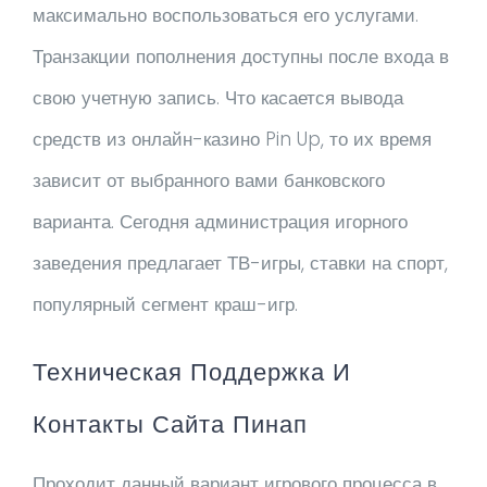
максимально воспользоваться его услугами.
Транзакции пополнения доступны после входа в
свою учетную запись. Что касается вывода
средств из онлайн-казино Pin Up, то их время
зависит от выбранного вами банковского
варианта. Сегодня администрация игорного
заведения предлагает ТВ-игры, ставки на спорт,
популярный сегмент краш-игр.
Техническая Поддержка И
Контакты Сайта Пинап
Проходит данный вариант игрового процесса в