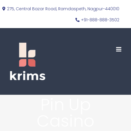
Skip
275, Central Bazar Road, Ramdaspeth, Nagpur-440010
to
+91-888-888-3502
content
Pin Up
Casino