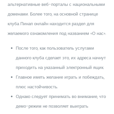
альтернативные веб-порталы с национальными
доменами. Более того, на основной странице
клуба Пинап онлайн находится раздел для
желаемого ознакомления под названием «О нас».
После того, как пользователь услугами
данного клуба сделает это, их адреса начнут
приходить на указанный электронный ящик.
Главное иметь желание играть и побеждать,
плюс настойчивость.
Однако следует принимать во внимание, что
демо-режим не позволяет выиграть