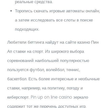
реальные средства.
Торопись скачать игровые автоматы онлайн,
а затем исследовать все слоты в поиске
подходящих.
Любители беттинга найдут на сайте казино Пин
Ап ставки на спорт. Из широкого выбора
соревнований наибольшей популярностью
пользуется футбол, волейбол, теннис,
баскетбол. Есть более интересные и необычные
ставки, например, на политику, погоду и
киберспорт. Pin up on line casino зеркало
содержит тот же перечень доступных игр.