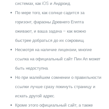
системах, как iOS и Андроид.
По мере того, как солнце садится за
горизонт, фараоны Древнего Египта
оживают, и ваша задача – как можно
быстрее добраться до их сокровищ.
Несмотря на наличие лицензии, многие
ссылка на официальный сайт Пин Ап может
быть недоступна.
Но при малейшем сомнении о правильности
ссылки лучше сразу покинуть страницу и
искать другой адрес.
Кроме этого официальный сайт, а также