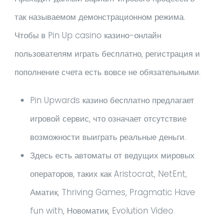
так называемом демонстрационном режима.
Чтобы в Pin Up casino казино-онлайн
пользователям играть бесплатно, регистрация и
пополнение счета есть вовсе не обязательными.
Pin Upwards казино бесплатно предлагает
игровой сервис, что означает отсутствие
возможности выиграть реальные деньги.
Здесь есть автоматы от ведущих мировых
операторов, таких как Aristocrat, NetEnt,
Аматик, Thriving Games, Pragmatic Have
fun with, Новоматик, Evolution Video