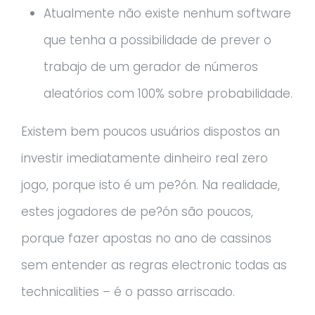
Atualmente não existe nenhum software
que tenha a possibilidade de prever o
trabajo de um gerador de números
aleatórios com 100% sobre probabilidade.
Existem bem poucos usuários dispostos an
investir imediatamente dinheiro real zero
jogo, porque isto é um pe?ón. Na realidade,
estes jogadores de pe?ón são poucos,
porque fazer apostas no ano de cassinos
sem entender as regras electronic todas as
technicalities – é o passo arriscado.