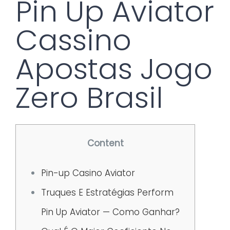
Pin Up Aviator
Cassino
Apostas Jogo
Zero Brasil
Content
Pin-up Casino Aviator
Truques E Estratégias Perform
Pin Up Aviator — Como Ganhar?