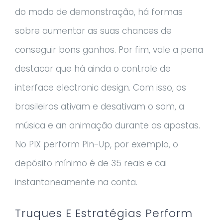
do modo de demonstração, há formas
sobre aumentar as suas chances de
conseguir bons ganhos. Por fim, vale a pena
destacar que há ainda o controle de
interface electronic design. Com isso, os
brasileiros ativam e desativam o som, a
música e an animação durante as apostas.
No PIX perform Pin-Up, por exemplo, o
depósito mínimo é de 35 reais e cai
instantaneamente na conta.
Truques E Estratégias Perform