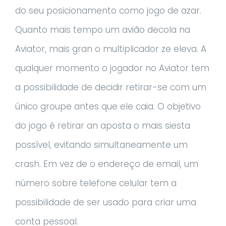
do seu posicionamento como jogo de azar.
Quanto mais tempo um avião decola na
Aviator, mais gran o multiplicador ze eleva. A
qualquer momento o jogador no Aviator tem
a possibilidade de decidir retirar-se com um
único groupe antes que ele caia. O objetivo
do jogo é retirar an aposta o mais siesta
possível, evitando simultaneamente um
crash. Em vez de o endereço de email, um
número sobre telefone celular tem a
possibilidade de ser usado para criar uma
conta pessoal.