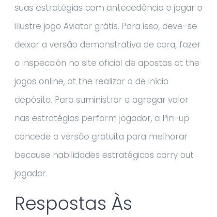
suas estratégias com antecedência e jogar o
illustre jogo Aviator grátis. Para isso, deve-se
deixar a versão demonstrativa de cara, fazer
o inspección no site oficial de apostas at the
jogos online, at the realizar o de início
depósito. Para suministrar e agregar valor
nas estratégias perform jogador, a Pin-up
concede a versão gratuita para melhorar
because habilidades estratégicas carry out
jogador.
Respostas Às