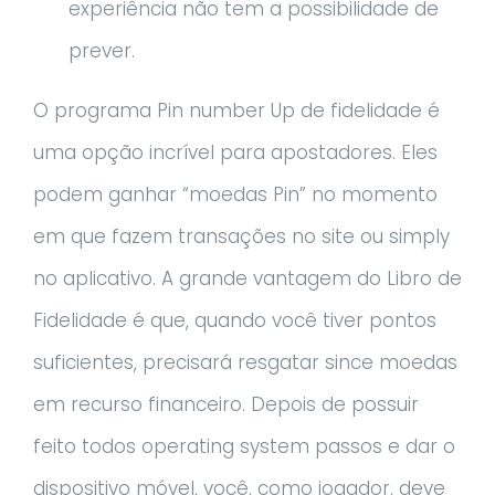
experiência não tem a possibilidade de
prever.
O programa Pin number Up de fidelidade é
uma opção incrível para apostadores. Eles
podem ganhar “moedas Pin” no momento
em que fazem transações no site ou simply
no aplicativo. A grande vantagem do Libro de
Fidelidade é que, quando você tiver pontos
suficientes, precisará resgatar since moedas
em recurso financeiro. Depois de possuir
feito todos operating system passos e dar o
dispositivo móvel, você, como jogador, deve