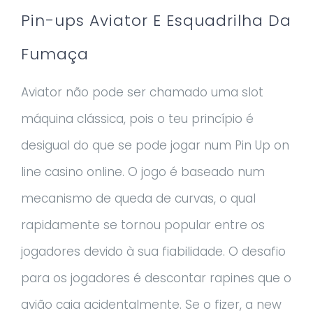
Pin-ups Aviator E Esquadrilha Da
Fumaça
Aviator não pode ser chamado uma slot
máquina clássica, pois o teu princípio é
desigual do que se pode jogar num Pin Up on
line casino online. O jogo é baseado num
mecanismo de queda de curvas, o qual
rapidamente se tornou popular entre os
jogadores devido à sua fiabilidade. O desafio
para os jogadores é descontar rapines que o
avião caia acidentalmente. Se o fizer, a new