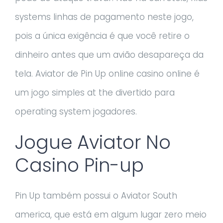
systems linhas de pagamento neste jogo,
pois a única exigência é que você retire o
dinheiro antes que um avião desapareça da
tela. Aviator de Pin Up online casino online é
um jogo simples at the divertido para
operating system jogadores.
Jogue Aviator No
Casino Pin-up
Pin Up também possui o Aviator South
america, que está em algum lugar zero meio