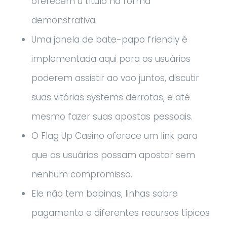
oferecem u título na forma
demonstrativa.
Uma janela de bate-papo friendly é
implementada aqui para os usuários
poderem assistir ao voo juntos, discutir
suas vitórias systems derrotas, e até
mesmo fazer suas apostas pessoais.
O Flag Up Casino oferece um link para
que os usuários possam apostar sem
nenhum compromisso.
Ele não tem bobinas, linhas sobre
pagamento e diferentes recursos típicos