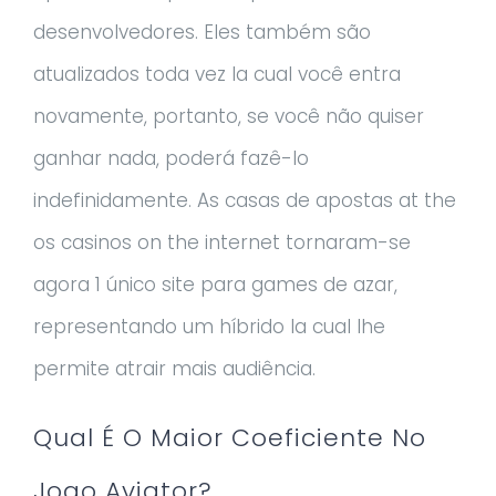
desenvolvedores. Eles também são
atualizados toda vez la cual você entra
novamente, portanto, se você não quiser
ganhar nada, poderá fazê-lo
indefinidamente. As casas de apostas at the
os casinos on the internet tornaram-se
agora 1 único site para games de azar,
representando um híbrido la cual lhe
permite atrair mais audiência.
Qual É O Maior Coeficiente No
Jogo Aviator?