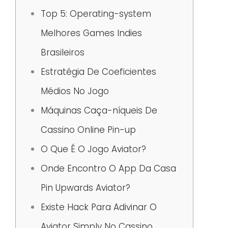
Top 5: Operating-system
Melhores Games Indies
Brasileiros
Estratégia De Coeficientes
Médios No Jogo
Máquinas Caça-níqueis De
Cassino Online Pin-up
O Que É O Jogo Aviator?
Onde Encontro O App Da Casa
Pin Upwards Aviator?
Existe Hack Para Adivinar O
Aviator Simply No Cassino