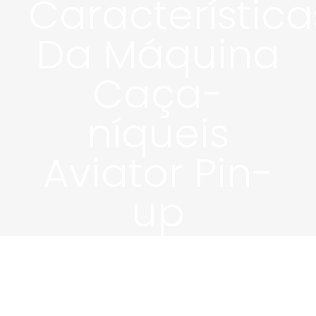
Característica
Da Máquina
Caça-
níqueis
Aviator Pin-
up